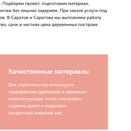
 Подберем проект, подготовим материал,
нтаж без лишних задержек. При заказе услуги под
тов. В Саратов и Саратова мы выполняем работу
тво, срок и честная цена деревянных построек.
Качественные материалы
Для строительства используем
проверенную древесину и надежные
комплектующие, чтобы постройки
служили долго и сохраняли
аккуратный внешний вид.