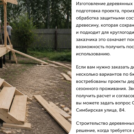
Изготовление деревянных 
подготовка проекта, произ
обработка защитными сост
древесину, которая сохра
и подходит для круглогод
заказчика это означает п
возможность получить пос
использованию.
Если вам нужно заказать 
несколько вариантов по б
востребованы проекты дер
сезонного проживания. Зво
получить расчет и согласо
вы можете задать вопрос 
Симбирская улица, 84.
Строительство деревянны
решение, когда требуется