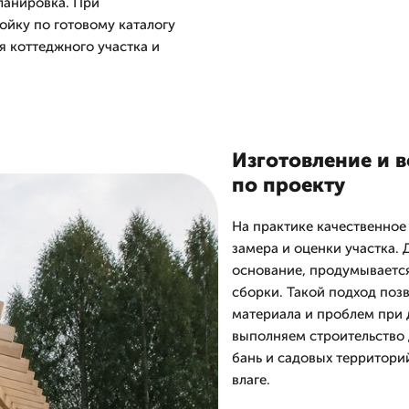
ланировка. При
йку по готовому каталогу
я коттеджного участка и
Изготовление и 
по проекту
На практике качественное
замера и оценки участка.
основание, продумываетс
сборки. Такой подход поз
материала и проблем при 
выполняем строительство 
бань и садовых территорий
влаге.