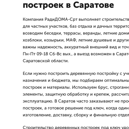
построек в Саратове
Компания РадиДОМА-Срт выполняет строительств
для частных участков, баз отдыха и дачных терри
возводим беседки, террасы, веранды, летние доми
хозблоки, козырьки, МАФ, летние душевые и други
важны надежность, аккуратный внешний вид и точ
Пн-Пт 09-18 Сб-Вс вых., а выезд возможен в Сарат
Саратовской области.
Если нужно построить деревянную постройку с уче
назначения и бюджета, мы подбираем оптимальны
построек и материалы. Используем брус, строганн
элементы, защитную обработку и крепеж, рассчи
эксплуатацию. В Саратов часто заказывают не пр
построек, а готовое решение под ключ, когда один
изготовление, доставку, сборку и финальную отдел
Строительство деревянных построек под ключ удоб