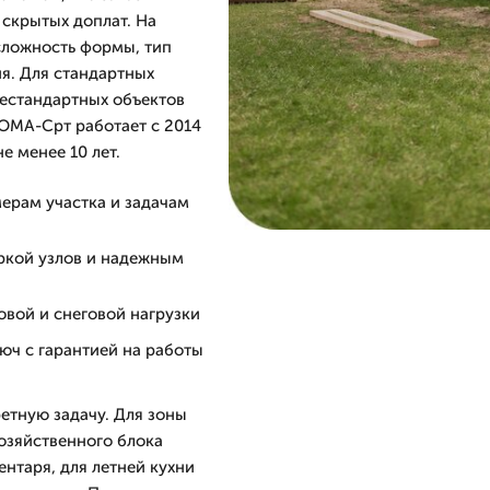
 скрытых доплат. На
сложность формы, тип
ия. Для стандартных
нестандартных объектов
ОМА-Срт работает с 2014
е менее 10 лет.
ерам участка и задачам
ркой узлов и надежным
овой и снеговой нагрузки
юч с гарантией на работы
етную задачу. Для зоны
озяйственного блока
нтаря, для летней кухни