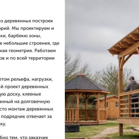
о деревянных построек
торий. Мы проектируем и
ки, барбекю зоны,
е небольшие строения, где
ная геометрия. Работаем
ов и по всей территории
том рельефа, нагрузки,
й проект деревянных
ую доску, клееные
танный на долговечную
осто монтаж деревянных
 подрядчик отвечает за
ку.
но тем, что заказчик