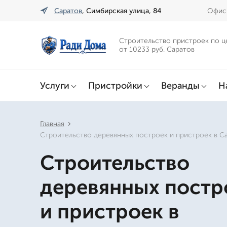
Саратов
, Симбирская улица, 84
Офис 
Строительство пристроек по ц
от 10233 руб. Саратов
Услуги
Пристройки
Веранды
Н
Главная
Строительство деревянных построек и пристроек в С
Строительство
деревянных постр
и пристроек в