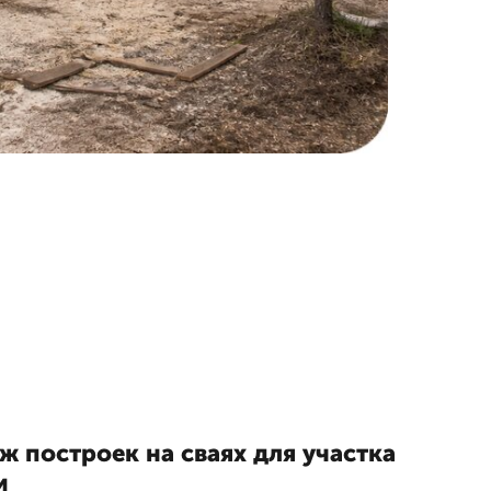
 построек на сваях для участка
и