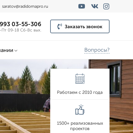
saratov@radidomapro.ru
 993 03-55-306
Заказать звонок
-Пт 09-18 Сб-Вс вых.
Вопросы?
пании
Работаем с 2010 года
1500+ реализованных
проектов