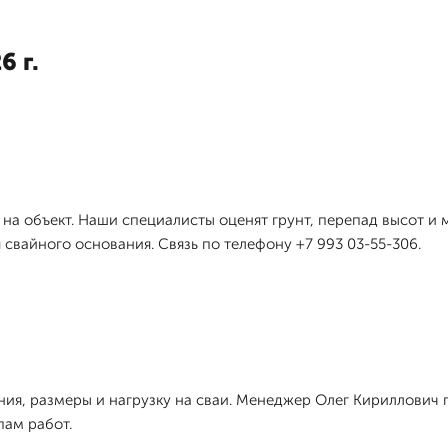
6 г.
д на объект. Наши специалисты оценят грунт, перепад высот и
свайного основания. Связь по телефону +7 993 03-55-306.
ия, размеры и нагрузку на сваи. Менеджер Олег Кириллович п
пам работ.