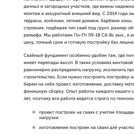
дачных и загородных участков, где важны надежн
монтаж и аккуратный внешний вид. С 2014 года м
террасы, хозблоки, летние домики, барбекю зоны,
строения, подбирая тип свай под грунт, размер о
рельефа. Мы работаем Пн-Пт 09-18 Сб-Вс вых., а 
цену, точный срок и готовую постройку без лишни
Свайный фундамент особенно удобен там, где поч
имеет перепады высот. В таких условиях винтовой
равномерно распределить нагрузку, исключить пр
строительство. Если нужно построить постройку н
берем на себя проект, изготовление, доставку мат
финишную сборку. Опыт работы каждого нашего с
лет, поэтому вся работа ведется строго по техноло
проект построек на сваях с учетом площади
нагрузки
изготовление построек на сваях для участк