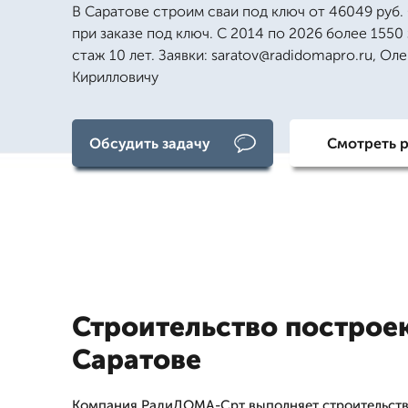
В Саратове строим сваи под ключ от 46049 руб.
при заказе под ключ. С 2014 по 2026 более 1550 
стаж 10 лет. Заявки: saratov@radidomapro.ru, Оле
Кирилловичу
Обсудить задачу
Смотреть 
Строительство построек
Саратове
Компания РадиДОМА-Срт выполняет строительство