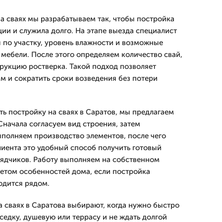
а сваях мы разрабатываем так, чтобы постройка
ии и служила долго. На этапе выезда специалист
ы по участку, уровень влажности и возможные
и мебели. После этого определяем количество свай,
трукцию ростверка. Такой подход позволяет
м и сократить сроки возведения без потери
ть постройку на сваях в Саратов, мы предлагаем
Сначала согласуем вид строения, затем
ыполняем производство элементов, после чего
лиента это удобный способ получить готовый
рядчиков. Работу выполняем на собственном
четом особенностей дома, если постройка
одится рядом.
а сваях в Саратова выбирают, когда нужно быстро
седку, душевую или террасу и не ждать долгой