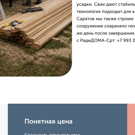
усадки. Сваи дают стабил
технология подходит для к
Саратов мы также строим 
сооружение сохраняло гео
же день после завершения 
с РадиДОМА-Срт: +7 993 0
Понятная цена