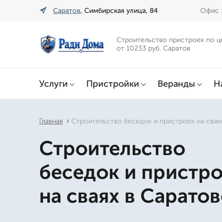
Саратов
, Симбирская улица, 84
Офис з
Строительство пристроек по ц
от 10233 руб. Саратов
Услуги
Пристройки
Веранды
Н
Главная
Строительство беседок и пристроек на свая
Строительство
беседок и пристр
на сваях в Саратов